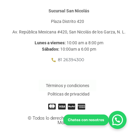
Sucursal San Nicolás
Plaza Distrito 420
Av. República Mexicana #420, San Nicolás de los Garza, N. L.
Lunes a viernes
:
10:00 am a 8:00 pm
Sábados
:
10:00am a 6:00 pm
81 26394300
Términos y condiciones
Politicas de privacidad
© Todos lo derechos reservados a Salas
Monterrey