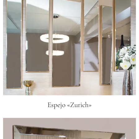
Espejo «Zurich»