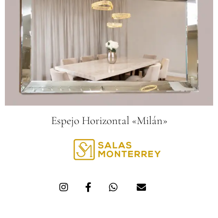
Espejo Horizontal «Milán»