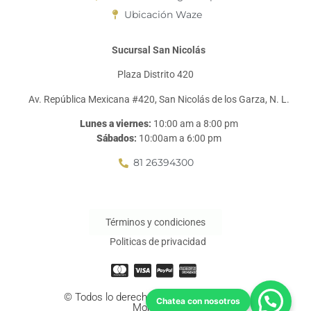
Ubicación Waze
Sucursal San Nicolás
Plaza Distrito 420
Av. República Mexicana #420, San Nicolás de los Garza, N. L.
Lunes a viernes
:
10:00 am a 8:00 pm
Sábados
:
10:00am a 6:00 pm
81 26394300
Términos y condiciones
Politicas de privacidad
© Todos lo derechos reservados a Salas
Monterrey