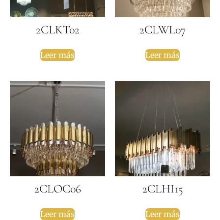
2CLKT02
2CLWL07
Leer más
Leer más
2CLOC06
2CLHI15
Leer más
Leer más