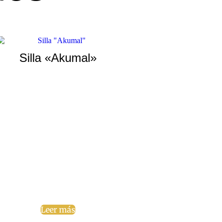
Silla «Akumal»
Leer más