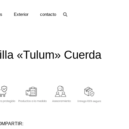
os
Exterior
contacto
illa «Tulum» Cuerda
OMPARTIR: