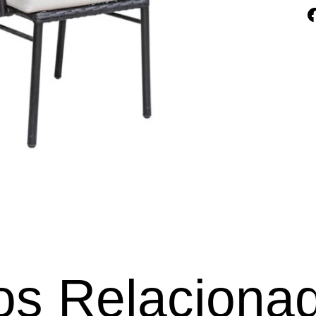
os Relaciona