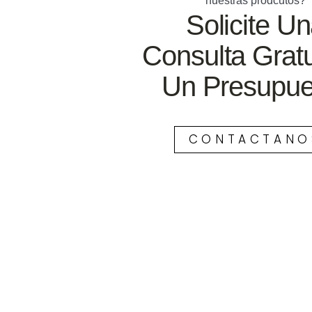
nuestras prodcutos?
Solicite U
Consulta Gratu
Un Presupue
CONTACTANO