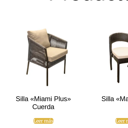
Silla «Miami Plus»
Silla «M
Cuerda
Leer más
Leer 