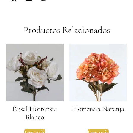
Productos Relacionados
Rosal Hortensia
Hortensia Naranja
Blanco
Leer más
Leer más