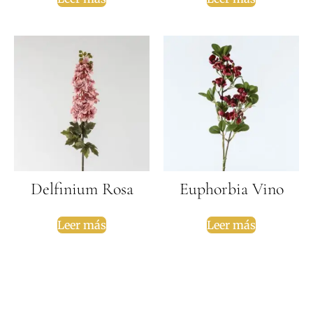
Delfinium Rosa
Euphorbia Vino
Leer más
Leer más