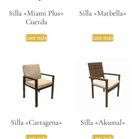
Silla «Miami Plus»
Silla «Marbella»
Cuerda
Leer más
Leer más
Silla «Cartagena»
Silla «Akumal»
Leer más
Leer más